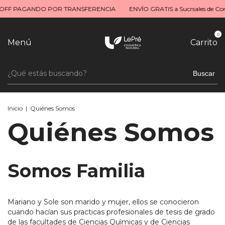
F PAGANDO POR TRANSFERENCIA
ENVÍO GRATIS a Sucrsales de Correo
0
Menú
Carrito
Buscar
Inicio
|
Quiénes Somos
Quiénes Somos
Somos Familia
Mariano y Sole son marido y mujer, ellos se conocieron
cuando hacían sus practicas profesionales de tesis de grado
de las facultades de Ciencias Quìmicas y de Ciencias