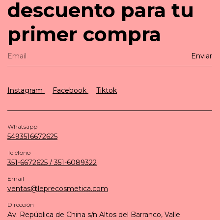
descuento para tu
primer compra
Instagram
Facebook
Tiktok
Whatsapp
5493516672625
Teléfono
351-6672625 / 351-6089322
Email
ventas@leprecosmetica.com
Dirección
Av. República de China s/n Altos del Barranco, Valle